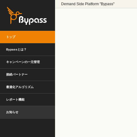
Demand Side Platform "Bypass"
トップ
Bypassとは？
キャンペーンの一元管理
接続パートナー
最適化アルゴリズム
レポート機能
お知らせ